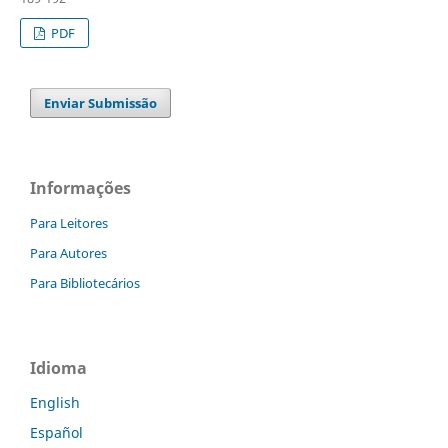
PDF
Enviar Submissão
Informações
Para Leitores
Para Autores
Para Bibliotecários
Idioma
English
Español