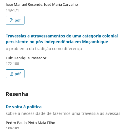
José Manuel Resende, José Maria Carvalho
149-171
pdf
Travessias e atravessamentos de uma categoria colonial
persistente no pós-independência em Moçambique
o problema da tradição como diferença
Luiz Henrique Passador
172-188
pdf
Resenha
De volta à política
sobre a necessidade de fazermos uma travessia às avessas
Pedro Paulo Pinto Maia Filho
189-192