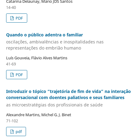
Catarina Delaunay, Mário JDS Santos
14-40
PDF
Quando o público adentra o familiar
oscilações, ambivalências e inospitalidades nas
representações do embrião humano
Luís Gouveia, Flávio Alves Martins
41-69
PDF
Introduzir o tópico “trajetória de fim de vida” na interação
conversacional com doentes paliativos e seus familiares
as microestratégias dos profissionais de saúde
Alexandre Martins, Michel G. J. Binet
71-102
pdf