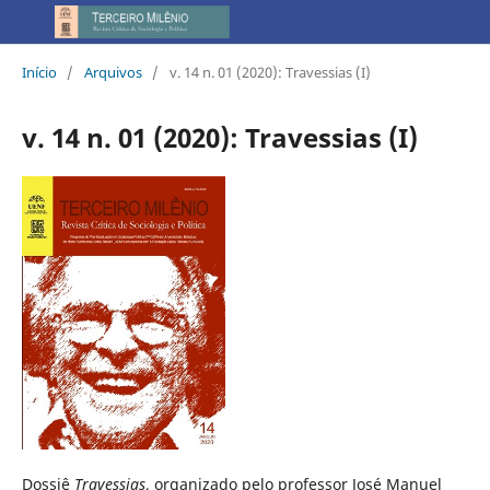
Início
/
Arquivos
/
v. 14 n. 01 (2020): Travessias (I)
v. 14 n. 01 (2020): Travessias (I)
Dossiê
Travessias
, organizado pelo professor José Manuel