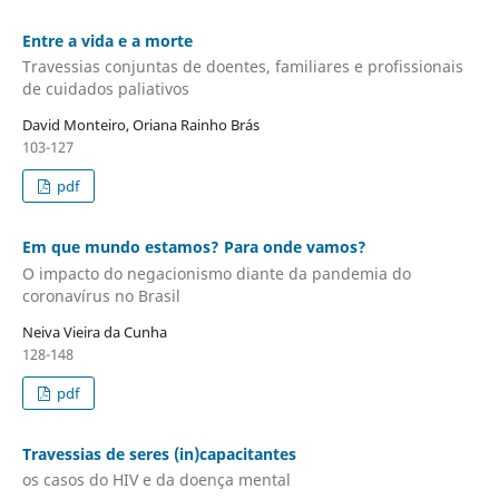
Entre a vida e a morte
Travessias conjuntas de doentes, familiares e profissionais
de cuidados paliativos
David Monteiro, Oriana Rainho Brás
103-127
pdf
Em que mundo estamos? Para onde vamos?
O impacto do negacionismo diante da pandemia do
coronavírus no Brasil
Neiva Vieira da Cunha
128-148
pdf
Travessias de seres (in)capacitantes
os casos do HIV e da doença mental